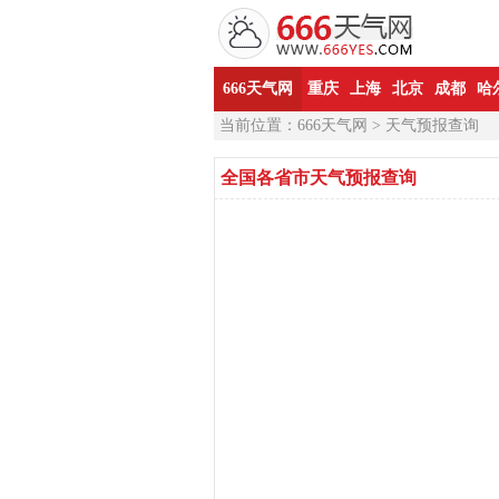
666天气网
重庆
上海
北京
成都
哈
当前位置：
666天气网
> 天气预报查询
全国各省市天气预报查询