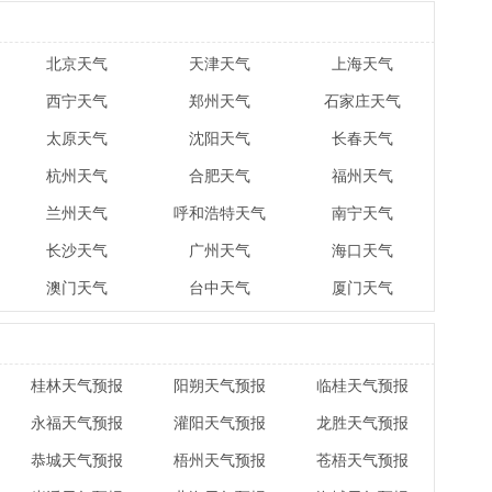
北京天气
天津天气
上海天气
西宁天气
郑州天气
石家庄天气
太原天气
沈阳天气
长春天气
杭州天气
合肥天气
福州天气
兰州天气
呼和浩特天气
南宁天气
长沙天气
广州天气
海口天气
澳门天气
台中天气
厦门天气
桂林天气预报
阳朔天气预报
临桂天气预报
永福天气预报
灌阳天气预报
龙胜天气预报
恭城天气预报
梧州天气预报
苍梧天气预报