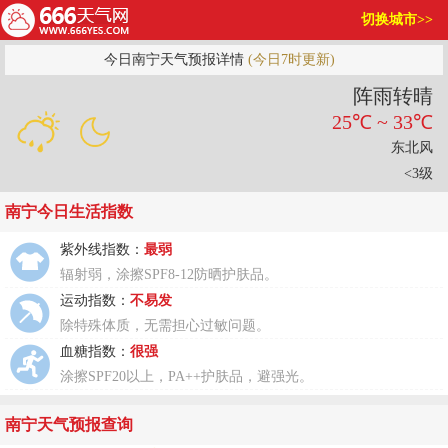
切换城市>>
今日南宁天气预报详情
(今日7时更新)
阵雨转晴
25℃ ~ 33℃
东北风
<3级
南宁今日生活指数
紫外线指数：
最弱
辐射弱，涂擦SPF8-12防晒护肤品。
运动指数：
不易发
除特殊体质，无需担心过敏问题。
血糖指数：
很强
涂擦SPF20以上，PA++护肤品，避强光。
南宁天气预报查询