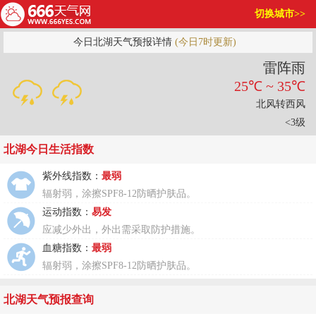
切换城市>>
今日北湖天气预报详情
(今日7时更新)
雷阵雨
25℃ ~ 35℃
北风转西风
<3级
北湖今日生活指数
紫外线指数：
最弱
辐射弱，涂擦SPF8-12防晒护肤品。
运动指数：
易发
应减少外出，外出需采取防护措施。
血糖指数：
最弱
辐射弱，涂擦SPF8-12防晒护肤品。
北湖天气预报查询