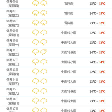
08月06日
雷阵雨
25℃
~
35℃
（星期四)
08月07日
雷阵雨
24℃
~
33℃
（星期五)
08月08日
雷阵雨
23℃
~
32℃
（星期六)
08月09日
中雨转小雨
22℃
~
33℃
（星期日)
08月10日
中雨转大雨
23℃
~
33℃
（星期一)
08月11日
大雨转暴雨
24℃
~
32℃
（星期二)
08月12日
大雨转小雨
24℃
~
34℃
（星期三)
08月13日
中雨转小雨
22℃
~
33℃
（星期四)
08月14日
中雨转大雨
23℃
~
33℃
（星期五)
08月15日
大雨转暴雨
24℃
~
32℃
（星期六)
08月16日
中雨转大雨
23℃
~
33℃
（星期日)
08月17日
中雨转大雨
23℃
~
33℃