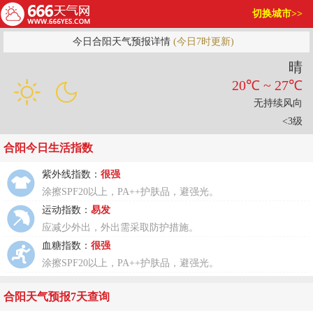
切换城市>>
今日合阳天气预报详情
(今日7时更新)
晴
20℃ ~ 27℃
无持续风向
<3级
合阳今日生活指数
紫外线指数：
很强
涂擦SPF20以上，PA++护肤品，避强光。
运动指数：
易发
应减少外出，外出需采取防护措施。
血糖指数：
很强
涂擦SPF20以上，PA++护肤品，避强光。
合阳天气预报7天查询