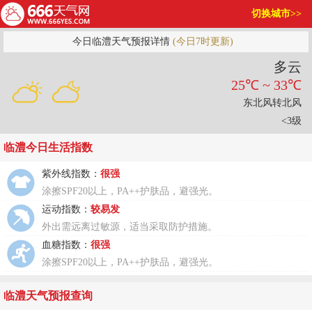
切换城市>>
今日临澧天气预报详情
(今日7时更新)
多云
25℃ ~ 33℃
东北风转北风
<3级
临澧今日生活指数
紫外线指数：
很强
涂擦SPF20以上，PA++护肤品，避强光。
运动指数：
较易发
外出需远离过敏源，适当采取防护措施。
血糖指数：
很强
涂擦SPF20以上，PA++护肤品，避强光。
临澧天气预报查询