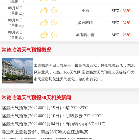
（星期一)
08月18日
小雨
25℃
~
33℃
（星期二)
08月19日
多云转晴
25℃
~
32℃
（星期三)
08月20日
暴雨转小雨
24℃
~
25℃
（星期四)
常德临澧天气预报概况
常德临澧今日天气多云，最高气温33℃，最低气温25 ℃，东北
风转北风，<3级。666天气网-
常德临澧天气预报30天
提醒广大
市民应密切关注天气变化，做好出行安排。
常德临澧天气预报30天相关新闻
临澧天气预报(2021年02月19日)：晴 7℃~23℃
临澧天气预报(2021年02月10日)：阴转多云 7℃~11℃
临澧天气预报(2021年02月04日)：阵雨转小雨 6℃~11℃
滕王阁上云卷云舒，南昌28℃游人在江边喝茶