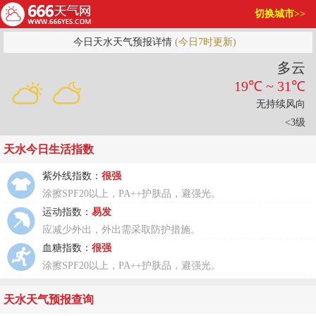
切换城市>>
今日天水天气预报详情
(今日7时更新)
多云
19℃ ~ 31℃
无持续风向
<3级
天水今日生活指数
紫外线指数：
很强
涂擦SPF20以上，PA++护肤品，避强光。
运动指数：
易发
应减少外出，外出需采取防护措施。
血糖指数：
很强
涂擦SPF20以上，PA++护肤品，避强光。
天水天气预报查询