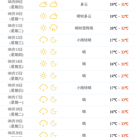
08月09日
多云
19℃
~
31℃
（星期日)
08月10日
晴转多云
19℃
~
32℃
（星期一)
08月11日
晴转雷阵雨
20℃
~
32℃
（星期二)
08月12日
小雨转晴
17℃
~
31℃
（星期三)
08月13日
晴
17℃
~
33℃
（星期四)
08月14日
晴
16℃
~
31℃
（星期五)
08月15日
晴
14℃
~
27℃
（星期六)
08月16日
小雨转晴
17℃
~
31℃
（星期日)
08月17日
晴
17℃
~
33℃
（星期一)
08月18日
晴
16℃
~
31℃
（星期二)
08月19日
晴
17℃
~
33℃
（星期三)
08月20日
晴
17℃
~
33℃