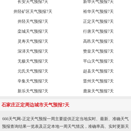
长安天气预报7天
新华天气预报7天
井陉矿区天气预报7天
裕华天气预报7天
井陉天气预报7天
正定天气预报7天
栾城天气预报7天
行唐天气预报7天
灵寿天气预报7天
高邑天气预报7天
深泽天气预报7天
赞皇天气预报7天
无极天气预报7天
平山天气预报7天
元氏天气预报7天
赵县天气预报7天
辛集天气预报7天
晋州天气预报7天
新乐天气预报7天
鹿泉天气预报7天
石家庄正定周边城市天气预报7天
666天气网-正定天气预报一周主要提供正定当地实时、最新、准确天气
预报查询结果一览表及正定本地一周天气情况，准确率高、实时更新天