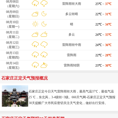
08月08日
雷阵雨转大雨
25℃
~
37℃
（星期六)
08月09日
多云转晴
22℃
~
31℃
（星期日)
08月10日
晴
22℃
~
34℃
（星期一)
08月11日
多云
24℃
~
35℃
（星期二)
08月12日
雷阵雨转中雨
24℃
~
36℃
（星期三)
08月13日
雷阵雨
22℃
~
28℃
（星期四)
08月14日
雷阵雨转阴
23℃
~
30℃
（星期五)
石家庄正定天气预报概况
石家庄正定今日天气雷阵雨转大雨，最高气温37℃，最低气温
25 ℃，东北风，3-4级转<3级。666天气网-
石家庄正定天气预报
30天
提醒广大市民应密切关注天气变化，做好出行安排。